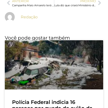
ANTERIOR
PRÓXIMO
Campanha Maio Amarelo terá como tema “No trânsito, enxergar o outro é salvar vidas”; veja a programação
Lula diz que criará Ministério da Segurança após Senado aprovar PEC
Redação
Você pode gostar também
Polícia Federal indicia 16