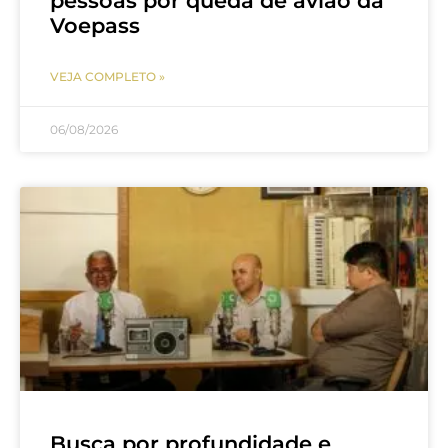
pessoas por queda de avião da
Voepass
VEJA COMPLETO »
06/08/2026
Busca por profundidade e