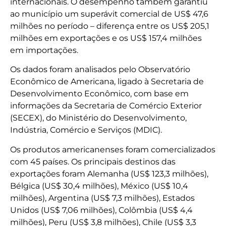
internacionais. O desempenho também garantiu
ao município um superávit comercial de US$ 47,6
milhões no período – diferença entre os US$ 205,1
milhões em exportações e os US$ 157,4 milhões
em importações.
Os dados foram analisados pelo Observatório
Econômico de Americana, ligado à Secretaria de
Desenvolvimento Econômico, com base em
informações da Secretaria de Comércio Exterior
(SECEX), do Ministério do Desenvolvimento,
Indústria, Comércio e Serviços (MDIC).
Os produtos americanenses foram comercializados
com 45 países. Os principais destinos das
exportações foram Alemanha (US$ 123,3 milhões),
Bélgica (US$ 30,4 milhões), México (US$ 10,4
milhões), Argentina (US$ 7,3 milhões), Estados
Unidos (US$ 7,06 milhões), Colômbia (US$ 4,4
milhões), Peru (US$ 3,8 milhões), Chile (US$ 3,3