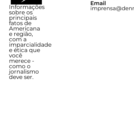
Email
Informações
imprensa@denn
sobre os
principais
fatos de
Americana
e região,
com a
imparcialidade
e ética que
você
merece -
como o
jornalismo
deve ser.