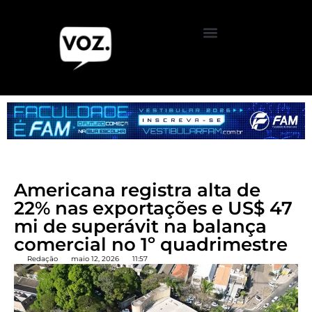
Americana registra alta de
22% nas exportações e US$ 47
mi de superávit na balança
comercial no 1º quadrimestre
Redação
maio 12, 2026
11:57