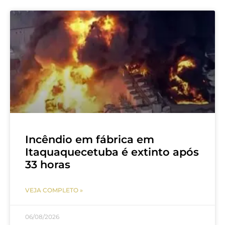
Incêndio em fábrica em
Itaquaquecetuba é extinto após
33 horas
VEJA COMPLETO »
06/08/2026