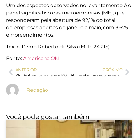
Um dos aspectos observados no levantamento é o
papel significativo das microempresas (ME), que
responderam pela abertura de 92,1% do total
de empresas abertas de janeiro a maio, com 3.675
empreendimentos.
Texto: Pedro Roberto da Silva (MTb: 24.215)
Fonte:
Americana ON
ANTERIOR
PRÓXIMO
PAT de Americana oferece 108 vagas de emprego, estágio e jovem aprendiz
DAE recebe mais equipamentos da nova Estação de Tratamento de Água de Americana
Redação
Você pode gostar também